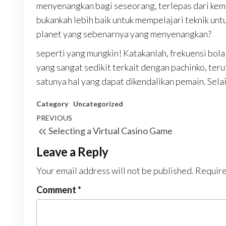
menyenangkan bagi seseorang, terlepas dari kemu
bukankah lebih baik untuk mempelajari teknik unt
planet yang sebenarnya yang menyenangkan?
seperti yang mungkin! Katakanlah, frekuensi bol
yang sangat sedikit terkait dengan pachinko, ter
satunya hal yang dapat dikendalikan pemain. Selai
Category
Uncategorized
Post
Previous
PREVIOUS
Selecting a Virtual Casino Game
navigation
Post
Leave a Reply
Your email address will not be published.
Require
Comment
*