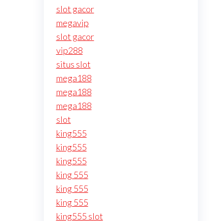
slot gacor
megavip
slot gacor
vip288
situs slot
mega188
mega188
mega188
slot
king555
king555
king555
king 555
king 555
king 555
king555 slot