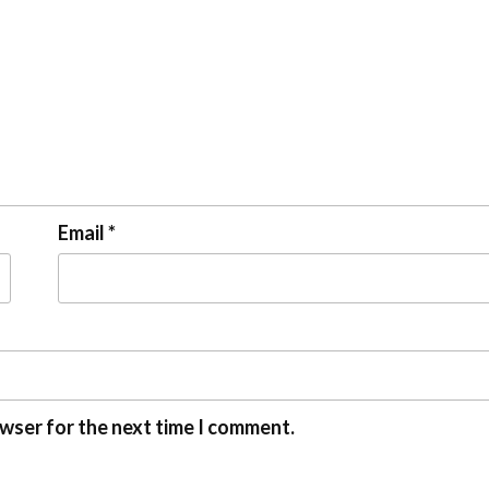
Email
*
owser for the next time I comment.