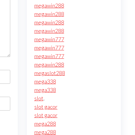
megawin288
megawin288
megawin288
megawin288
megawin777
megawin777
megawin777
megawin288
megaslot288
mega338
mega338
slot
.
slot gacor
slot gacor
mega288
mega288