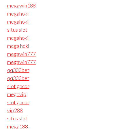
megawin188
megahoki
megahoki
situs slot
megahoki
mega hoki
megawin777
megawin777
qq333bet
qq333bet
slot gacor
megavip
slot gacor
vip288
situs slot
mega188