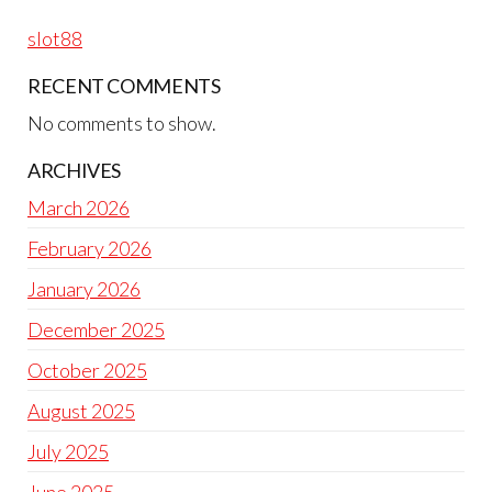
slot88
RECENT COMMENTS
No comments to show.
ARCHIVES
March 2026
February 2026
January 2026
December 2025
October 2025
August 2025
July 2025