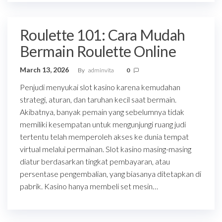
Roulette 101: Cara Mudah
Bermain Roulette Online
March 13, 2026
By
adminvita
0
Penjudi menyukai slot kasino karena kemudahan
strategi, aturan, dan taruhan kecil saat bermain.
Akibatnya, banyak pemain yang sebelumnya tidak
memiliki kesempatan untuk mengunjungi ruang judi
tertentu telah memperoleh akses ke dunia tempat
virtual melalui permainan. Slot kasino masing-masing
diatur berdasarkan tingkat pembayaran, atau
persentase pengembalian, yang biasanya ditetapkan di
pabrik. Kasino hanya membeli set mesin…