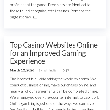
proficient at the game. Free slots are identical to
those found at regular, retail casinos. Perhaps the
biggest draw is…
Top Casino Websites Online
for an Improved Gaming
Experience
March 12, 2026
By
adminvita
0
The internet is quickly taking the world by storm. We
conduct business online, make purchases online, and
nearly all of our agreements can be completed online.
We all enjoyed over-the-counter internet to cap it off.
Online gambling is just one of the ways we can have
fun. Additionally, it benefits people in the same time…