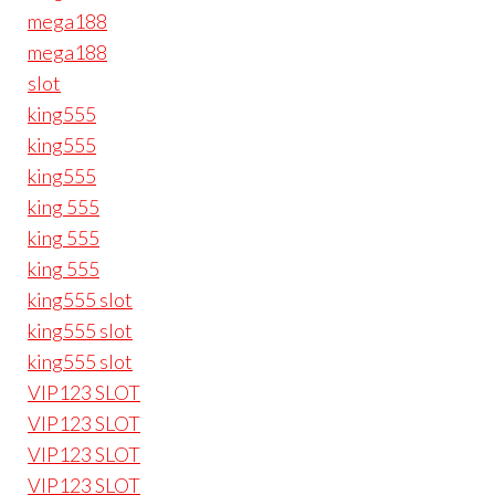
mega188
mega188
slot
king555
king555
king555
king 555
king 555
king 555
king555 slot
king555 slot
king555 slot
VIP123 SLOT
VIP123 SLOT
VIP123 SLOT
VIP123 SLOT