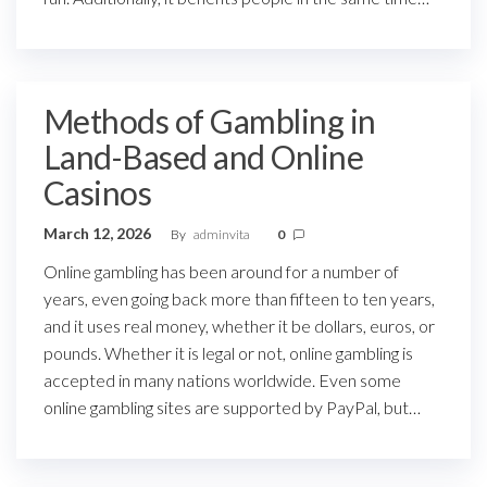
Methods of Gambling in
Land-Based and Online
Casinos
March 12, 2026
By
adminvita
0
Online gambling has been around for a number of
years, even going back more than fifteen to ten years,
and it uses real money, whether it be dollars, euros, or
pounds. Whether it is legal or not, online gambling is
accepted in many nations worldwide. Even some
online gambling sites are supported by PayPal, but…