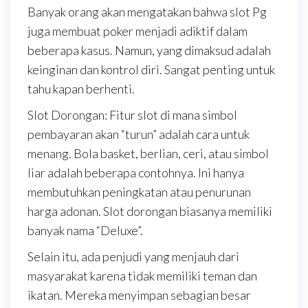
Banyak orang akan mengatakan bahwa slot Pg
juga membuat poker menjadi adiktif dalam
beberapa kasus. Namun, yang dimaksud adalah
keinginan dan kontrol diri. Sangat penting untuk
tahu kapan berhenti.
Slot Dorongan: Fitur slot di mana simbol
pembayaran akan “turun” adalah cara untuk
menang. Bola basket, berlian, ceri, atau simbol
liar adalah beberapa contohnya. Ini hanya
membutuhkan peningkatan atau penurunan
harga adonan. Slot dorongan biasanya memiliki
banyak nama “Deluxe”.
Selain itu, ada penjudi yang menjauh dari
masyarakat karena tidak memiliki teman dan
ikatan. Mereka menyimpan sebagian besar