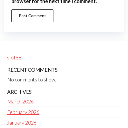
browser for the next time I comment.
slot88
RECENT COMMENTS
No comments to show.
ARCHIVES
March 2026
February 2026
January 2026