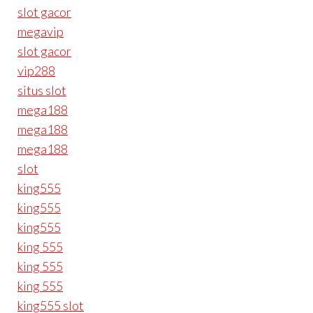
slot gacor
megavip
slot gacor
vip288
situs slot
mega188
mega188
mega188
slot
king555
king555
king555
king 555
king 555
king 555
king555 slot