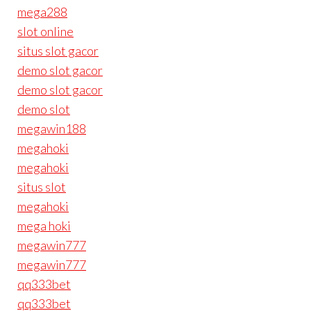
mega288
slot online
situs slot gacor
demo slot gacor
demo slot gacor
demo slot
megawin188
megahoki
megahoki
situs slot
megahoki
mega hoki
megawin777
megawin777
qq333bet
qq333bet