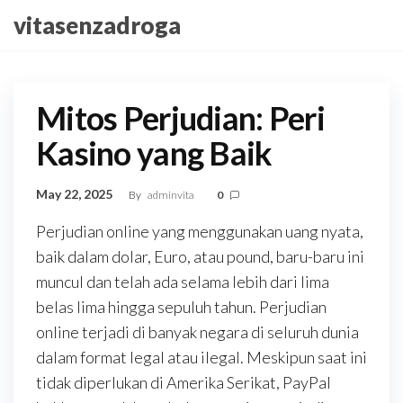
Skip
vitasenzadroga
to
the
content
Mitos Perjudian: Peri
Kasino yang Baik
May 22, 2025
By
adminvita
0
Perjudian online yang menggunakan uang nyata,
baik dalam dolar, Euro, atau pound, baru-baru ini
muncul dan telah ada selama lebih dari lima
belas lima hingga sepuluh tahun. Perjudian
online terjadi di banyak negara di seluruh dunia
dalam format legal atau ilegal. Meskipun saat ini
tidak diperlukan di Amerika Serikat, PayPal