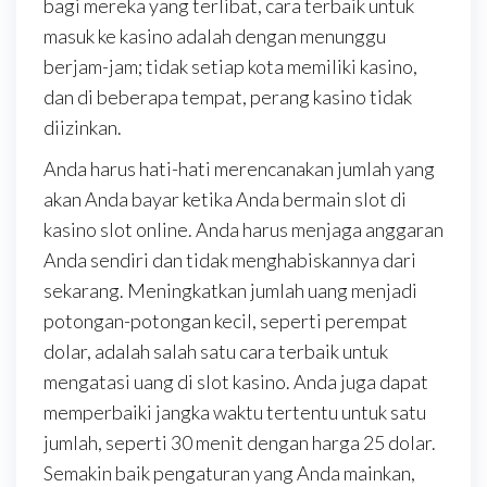
bagi mereka yang terlibat, cara terbaik untuk
masuk ke kasino adalah dengan menunggu
berjam-jam; tidak setiap kota memiliki kasino,
dan di beberapa tempat, perang kasino tidak
diizinkan.
Anda harus hati-hati merencanakan jumlah yang
akan Anda bayar ketika Anda bermain slot di
kasino slot online. Anda harus menjaga anggaran
Anda sendiri dan tidak menghabiskannya dari
sekarang. Meningkatkan jumlah uang menjadi
potongan-potongan kecil, seperti perempat
dolar, adalah salah satu cara terbaik untuk
mengatasi uang di slot kasino. Anda juga dapat
memperbaiki jangka waktu tertentu untuk satu
jumlah, seperti 30 menit dengan harga 25 dolar.
Semakin baik pengaturan yang Anda mainkan,