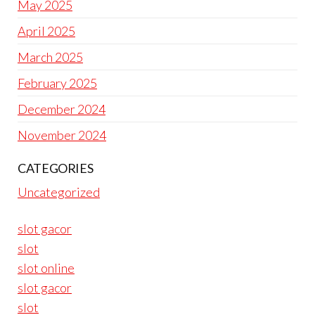
May 2025
April 2025
March 2025
February 2025
December 2024
November 2024
CATEGORIES
Uncategorized
slot gacor
slot
slot online
slot gacor
slot