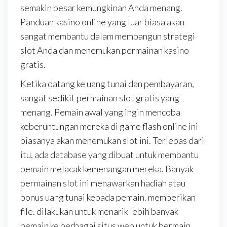
semakin besar kemungkinan Anda menang.
Panduan kasino online yang luar biasa akan
sangat membantu dalam membangun strategi
slot Anda dan menemukan permainan kasino
gratis.
Ketika datang ke uang tunai dan pembayaran,
sangat sedikit permainan slot gratis yang
menang. Pemain awal yang ingin mencoba
keberuntungan mereka di game flash online ini
biasanya akan menemukan slot ini. Terlepas dari
itu, ada database yang dibuat untuk membantu
pemain melacak kemenangan mereka. Banyak
permainan slot ini menawarkan hadiah atau
bonus uang tunai kepada pemain. memberikan
file. dilakukan untuk menarik lebih banyak
pemain ke berbagai situs web untuk bermain