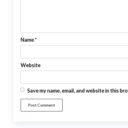
Name
*
Website
Save my name, email, and website in this br