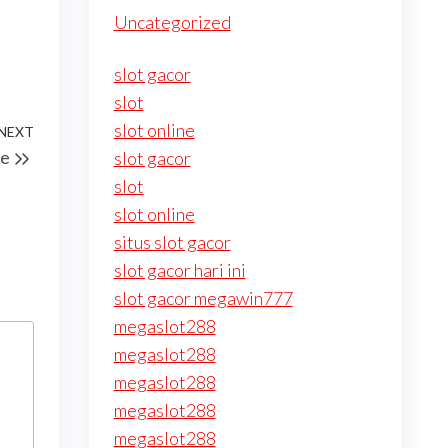
Uncategorized
slot gacor
slot
slot online
NEXT
Next
ne
slot gacor
Post
slot
slot online
situs slot gacor
slot gacor hari ini
slot gacor megawin777
megaslot288
megaslot288
megaslot288
megaslot288
megaslot288