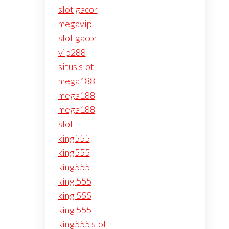
slot gacor
megavip
slot gacor
vip288
situs slot
mega188
mega188
mega188
slot
king555
king555
king555
king 555
king 555
king 555
king555 slot