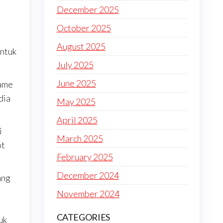
December 2025
October 2025
August 2025
untuk
July 2025
June 2025
game
dia
May 2025
April 2025
i
March 2025
ot
February 2025
December 2024
ang
November 2024
CATEGORIES
uk