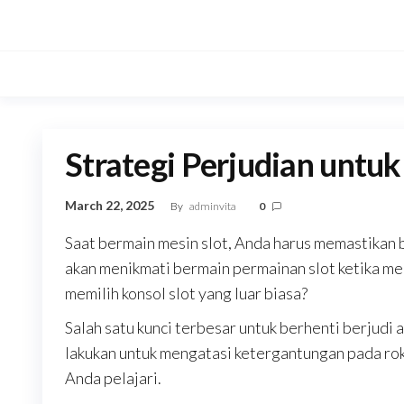
Skip
to
the
content
Strategi Perjudian untu
March 22, 2025
By
adminvita
0
Saat bermain mesin slot, Anda harus memastikan
akan menikmati bermain permainan slot ketika m
memilih konsol slot yang luar biasa?
Salah satu kunci terbesar untuk berhenti berjudi 
lakukan untuk mengatasi ketergantungan pada rok
Anda pelajari.