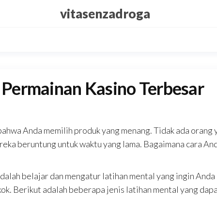
vitasenzadroga
k Permainan Kasino Terbesar
 bahwa Anda memilih produk yang menang. Tidak ada orang 
ereka beruntung untuk waktu yang lama. Bagaimana cara An
adalah belajar dan mengatur latihan mental yang ingin Anda
ok. Berikut adalah beberapa jenis latihan mental yang dap