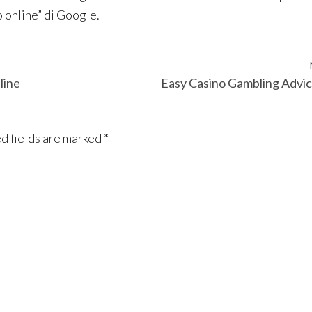
o online” di Google.
line
Easy Casino Gambling Advi
d fields are marked
*