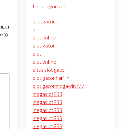
Uncategorized
slot gacor
NEXT
Next
slot
ce
Post
slot online
slot gacor
slot
slot online
situs slot gacor
slot gacor hari ini
slot gacor megawin777
megaslot288
megaslot288
megaslot288
megaslot288
megaslot288