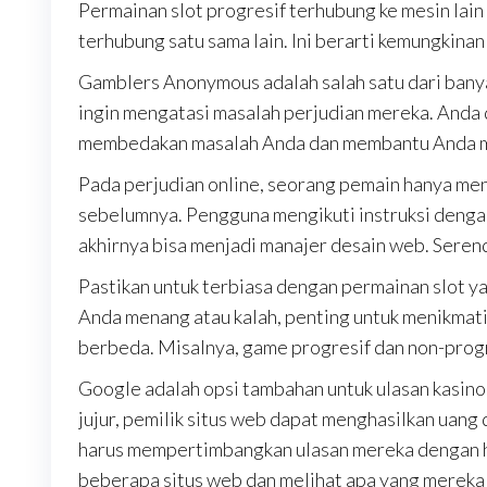
Permainan slot progresif terhubung ke mesin lain
terhubung satu sama lain. Ini berarti kemungkina
Gamblers Anonymous adalah salah satu dari bany
ingin mengatasi masalah perjudian mereka. Anda
membedakan masalah Anda dan membantu Anda m
Pada perjudian online, seorang pemain hanya me
sebelumnya. Pengguna mengikuti instruksi dengan 
akhirnya bisa menjadi manajer desain web. Serenda
Pastikan untuk terbiasa dengan permainan slot y
Anda menang atau kalah, penting untuk menikmati
berbeda. Misalnya, game progresif dan non-progre
Google adalah opsi tambahan untuk ulasan kasin
jujur, pemilik situs web dapat menghasilkan uan
harus mempertimbangkan ulasan mereka dengan ha
beberapa situs web dan melihat apa yang mereka