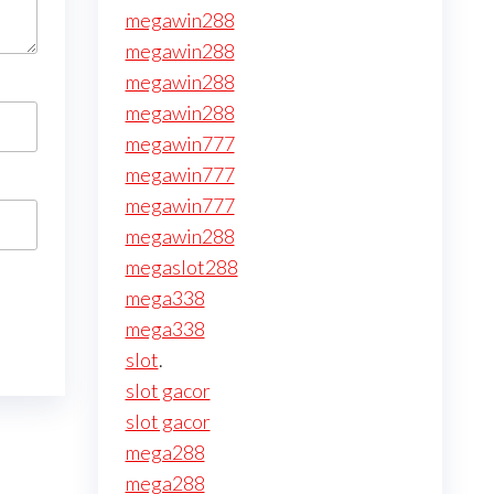
megawin288
megawin288
megawin288
megawin288
megawin777
megawin777
megawin777
megawin288
megaslot288
mega338
mega338
slot
.
slot gacor
slot gacor
mega288
mega288