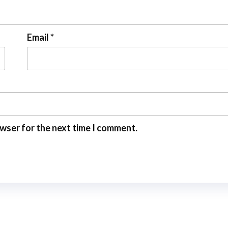
Email
*
owser for the next time I comment.