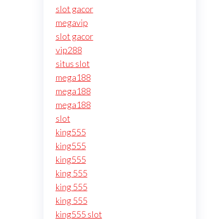
slot gacor
megavip
slot gacor
vip288
situs slot
mega188
mega188
mega188
slot
king555
king555
king555
king 555
king 555
king 555
king555 slot