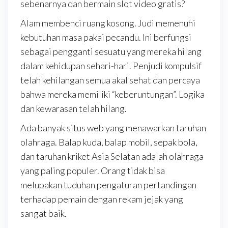
sebenarnya dan bermain slot video gratis?
Alam membenci ruang kosong. Judi memenuhi
kebutuhan masa pakai pecandu. Ini berfungsi
sebagai pengganti sesuatu yang mereka hilang
dalam kehidupan sehari-hari. Penjudi kompulsif
telah kehilangan semua akal sehat dan percaya
bahwa mereka memiliki “keberuntungan”. Logika
dan kewarasan telah hilang.
Ada banyak situs web yang menawarkan taruhan
olahraga. Balap kuda, balap mobil, sepak bola,
dan taruhan kriket Asia Selatan adalah olahraga
yang paling populer. Orang tidak bisa
melupakan tuduhan pengaturan pertandingan
terhadap pemain dengan rekam jejak yang
sangat baik.