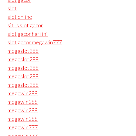
slot
slot online
situs slot gacor
slot gacor hari ini
slot gacor megawin777
megaslot288
megaslot288
megaslot288
megaslot288
megaslot288
megawin288
megawin288
megawin288
megawin288
megawin777
megawin777