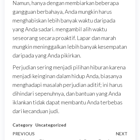
Namun, hanya dengan membiarkan beberapa
gangguan berbahaya, Anda mungkin harus
menghabiskan lebih banyak waktu daripada
yang Anda sadari. mengambil alih waktu
seseorang secara proaktif. Lapar dan marah
mungkin meninggalkan lebih banyak kesempatan
daripada yang Anda pikirkan.
Perjudian sering menjadi pilihan hiburan karena
menjadi keinginan dalam hidup Anda, biasanya
menghadapi masalah perjudian aditif; ini harus
dihindari sepenuhnya, dan bantuan yang Anda
iklankan tidak dapat membantu Anda terbebas
dari kecanduan judi.
Category
Uncategorized
Post
Previous
PREVIOUS
NEXT
Next