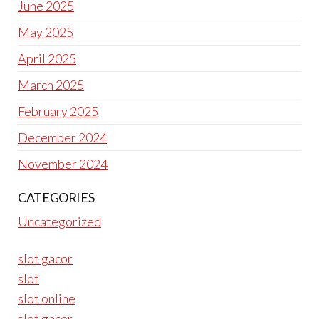
June 2025
May 2025
April 2025
March 2025
February 2025
December 2024
November 2024
CATEGORIES
Uncategorized
slot gacor
slot
slot online
slot gacor