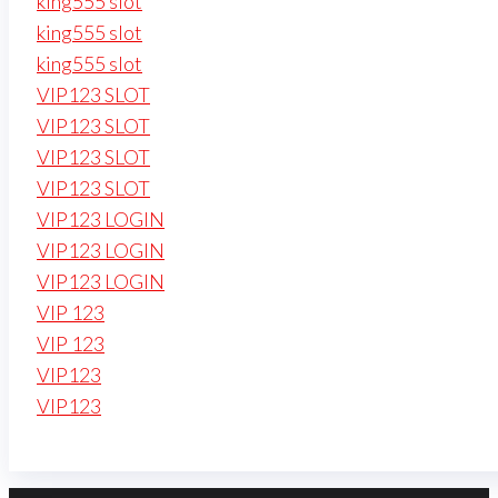
king555 slot
king555 slot
king555 slot
VIP123 SLOT
VIP123 SLOT
VIP123 SLOT
VIP123 SLOT
VIP123 LOGIN
VIP123 LOGIN
VIP123 LOGIN
VIP 123
VIP 123
VIP123
VIP123