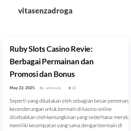
Skip
vitasenzadroga
to
the
content
Ruby Slots Casino Revie:
Berbagai Permainan dan
Promosi dan Bonus
May 22, 2025
By
adminvita
0
Seperti yang dikatakan oleh sebagian besar pemenang
kecenderungan untuk bermain di kasino online
disebabkan oleh kemungkinan yang sederhana: mereka
memiliki kesempatan yang sama dengan bermain di