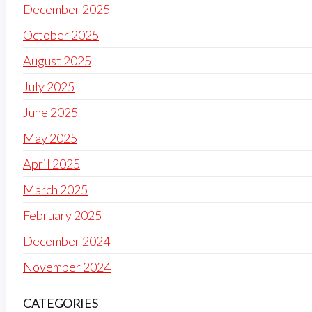
December 2025
October 2025
August 2025
July 2025
June 2025
May 2025
April 2025
March 2025
February 2025
December 2024
November 2024
CATEGORIES