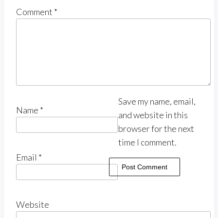
Comment
*
Save my name, email,
Name
*
and website in this
browser for the next
time I comment.
Email
*
Website