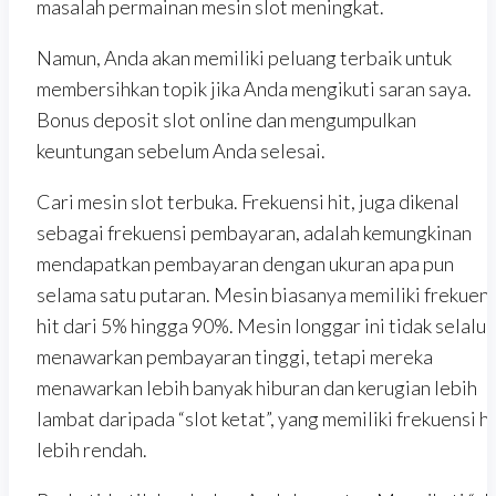
masalah permainan mesin slot meningkat.
Namun, Anda akan memiliki peluang terbaik untuk
membersihkan topik jika Anda mengikuti saran saya.
Bonus deposit slot online dan mengumpulkan
keuntungan sebelum Anda selesai.
Cari mesin slot terbuka. Frekuensi hit, juga dikenal
sebagai frekuensi pembayaran, adalah kemungkinan
mendapatkan pembayaran dengan ukuran apa pun
selama satu putaran. Mesin biasanya memiliki frekuens
hit dari 5% hingga 90%. Mesin longgar ini tidak selalu
menawarkan pembayaran tinggi, tetapi mereka
menawarkan lebih banyak hiburan dan kerugian lebih
lambat daripada “slot ketat”, yang memiliki frekuensi hi
lebih rendah.