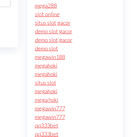
mega288
slot online
situs slot gacor
demo slot gacor
demo slot gacor
demo slot
megawin188
megahoki
megahoki
situs slot
megahoki
mega hoki
megawin777
megawin777
qq333bet
qq333bet