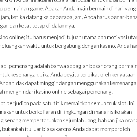
ap permainan game. Apakah Anda ingin bermain di hari yang
tu jam, ketika datang ke beberapa jam, Anda harus benar-ben
gan dan ketat tetap di dalamnya.
no online; itu harus menjadi tujuan utama dan motivasi ut
meluangkan waktu untuk bergabung dengan kasino, Anda ha
jadi pemenang adalah bahwa sebagian besar orang bermai
ntuk kesenangan. Jika Anda begitu terpikat oleh kenyataan
 Anda tidak dapat minggir dengan menggunakan kemenanga
nah menghindari kasino online sebagai pemenang.
t perjudian pada satu titik memainkan semua truk slot. Ini
akan untuk berkeliaran di lingkungan di mana risiko akan
ng senang mempertaruhkan sejumlah uang, bahkan jika orang
bukankah itu luar biasa karena Anda dapat memperoleh