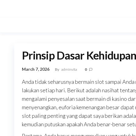
Skip
to
the
content
Prinsip Dasar Kehidupa
March 7, 2026
By
adminvita
0
Anda tidak seharusnya bermain slot sampai Anda
lakukan setiap hari. Berikut adalah nasihat tent
mengalami penyesalan saat bermain di kasino dara
menyenangkan, euforia kemenangan besar dapat 
slot paling penting yang dapat saya berikan adala
kemudian putuskan apakah Anda benar-benar setu
Pertama, Anda harus mengumpulkan uang untuk ban