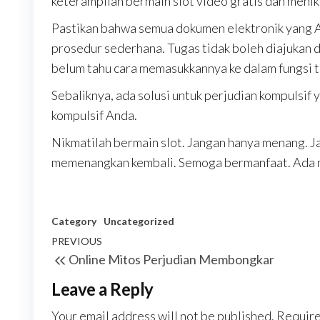
keterampilan bermain slot video gratis dan men
Pastikan bahwa semua dokumen elektronik yang An
prosedur sederhana. Tugas tidak boleh diajukan d
belum tahu cara memasukkannya ke dalam fungsi tug
Sebaliknya, ada solusi untuk perjudian kompulsif
kompulsif Anda.
Nikmatilah bermain slot. Jangan hanya menang. J
memenangkan kembali. Semoga bermanfaat. Ada m
Category
Uncategorized
Post
Previous
PREVIOUS
Online Mitos Perjudian Membongkar
navigation
Post
Leave a Reply
Your email address will not be published.
Require