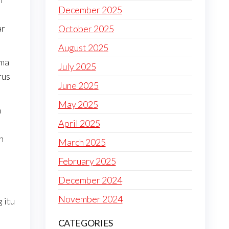
December 2025
ar
October 2025
August 2025
ama
July 2025
rus
June 2025
May 2025
n
April 2025
n
March 2025
February 2025
December 2024
November 2024
 itu
CATEGORIES