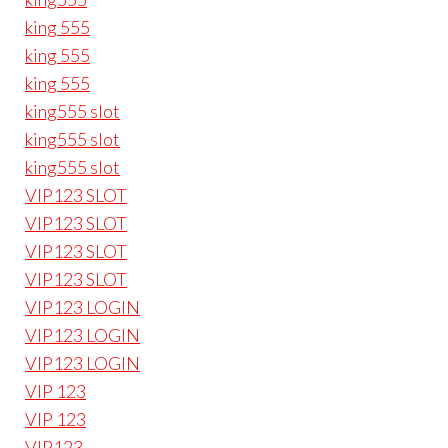
king 555
king 555
king 555
king555 slot
king555 slot
king555 slot
VIP123 SLOT
VIP123 SLOT
VIP123 SLOT
VIP123 SLOT
VIP123 LOGIN
VIP123 LOGIN
VIP123 LOGIN
VIP 123
VIP 123
VIP123