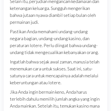
Selain itu, perjudian mengancam kedamaian dan
ketenangan keluarga. Sungguh mengerikan
bahwa jutaan nyawa diambil setiap bulan oleh
permainan judi.
Pastikan Anda memahami undang-undang
negara bagian, undang-undang kasino, dan
peraturan lotere. Perlu diingat bahwa undang-
undang tidak mengecualikan kebanyakan orang.
Ingatlah bahwa sejak awal zaman, manusia telah
menemukan cara untuk sukses. Saat ini, satu-
satunya cara untuk mencapainya adalah melalui
keberuntungan atau lotere.
Jika Anda ingin bermain keno, Anda harus
terlebih dahulu memilih jumlah angka yang ingin
Anda mainkan. Setelah itu, temukan kasino mana