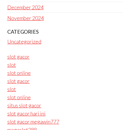
December 2024
November 2024
CATEGORIES
Uncategorized
slot gacor
slot
slot online
slot gacor
slot
slot online
situs slot gacor
slot gacor hari ini
slot gacor megawin777
megaslot288