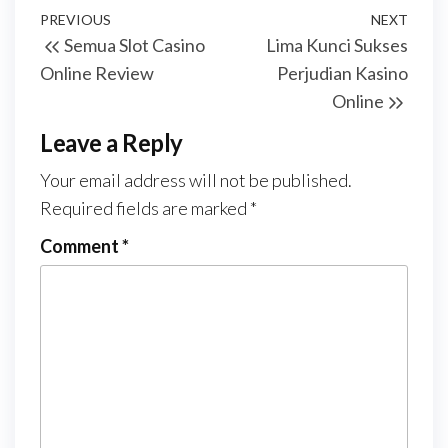
Post
Previous
PREVIOUS
NEXT
Next
Semua Slot Casino
Lima Kunci Sukses
navigation
Post
Post
Online Review
Perjudian Kasino
Online
Leave a Reply
Your email address will not be published.
Required fields are marked
*
Comment
*