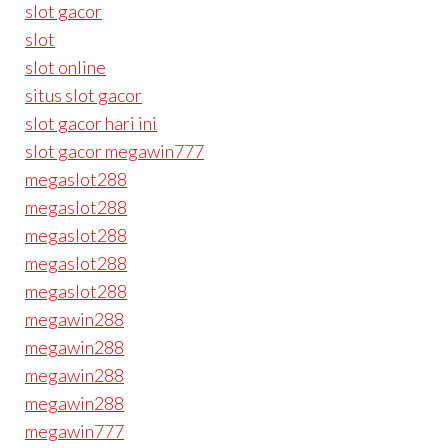
slot gacor
slot
slot online
situs slot gacor
slot gacor hari ini
slot gacor megawin777
megaslot288
megaslot288
megaslot288
megaslot288
megaslot288
megawin288
megawin288
megawin288
megawin288
megawin777