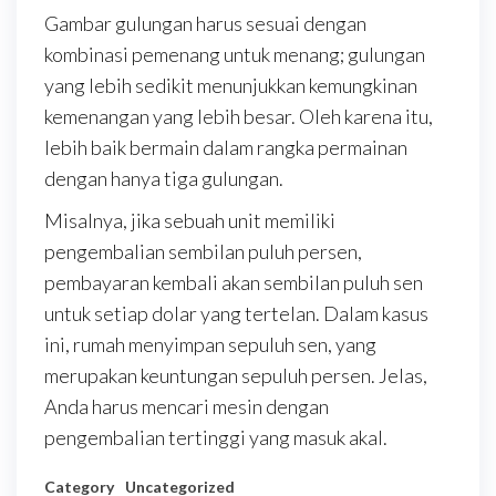
Gambar gulungan harus sesuai dengan
kombinasi pemenang untuk menang; gulungan
yang lebih sedikit menunjukkan kemungkinan
kemenangan yang lebih besar. Oleh karena itu,
lebih baik bermain dalam rangka permainan
dengan hanya tiga gulungan.
Misalnya, jika sebuah unit memiliki
pengembalian sembilan puluh persen,
pembayaran kembali akan sembilan puluh sen
untuk setiap dolar yang tertelan. Dalam kasus
ini, rumah menyimpan sepuluh sen, yang
merupakan keuntungan sepuluh persen. Jelas,
Anda harus mencari mesin dengan
pengembalian tertinggi yang masuk akal.
Category
Uncategorized