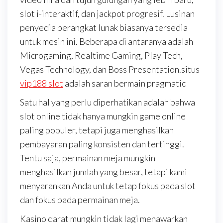
slot i-interaktif, dan jackpot progresif. Lusinan
penyedia perangkat lunak biasanya tersedia
untuk mesin ini. Beberapa di antaranya adalah
Microgaming, Realtime Gaming, Play Tech,
Vegas Technology, dan Boss Presentation.situs
vip188 slot
adalah saran bermain pragmatic
Satu hal yang perlu diperhatikan adalah bahwa
slot online tidak hanya mungkin game online
paling populer, tetapi juga menghasilkan
pembayaran paling konsisten dan tertinggi.
Tentu saja, permainan meja mungkin
menghasilkan jumlah yang besar, tetapi kami
menyarankan Anda untuk tetap fokus pada slot
dan fokus pada permainan meja.
Kasino darat mungkin tidak lagi menawarkan