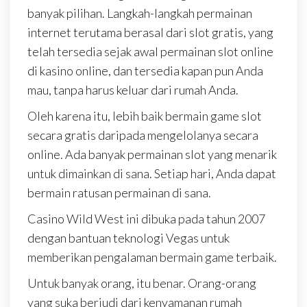
banyak pilihan. Langkah-langkah permainan
internet terutama berasal dari slot gratis, yang
telah tersedia sejak awal permainan slot online
di kasino online, dan tersedia kapan pun Anda
mau, tanpa harus keluar dari rumah Anda.
Oleh karena itu, lebih baik bermain game slot
secara gratis daripada mengelolanya secara
online. Ada banyak permainan slot yang menarik
untuk dimainkan di sana. Setiap hari, Anda dapat
bermain ratusan permainan di sana.
Casino Wild West ini dibuka pada tahun 2007
dengan bantuan teknologi Vegas untuk
memberikan pengalaman bermain game terbaik.
Untuk banyak orang, itu benar. Orang-orang
yang suka berjudi dari kenyamanan rumah