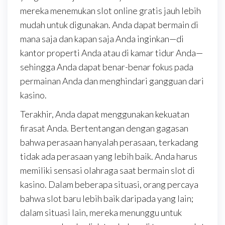
mereka menemukan slot online gratis jauh lebih
mudah untuk digunakan. Anda dapat bermain di
mana saja dan kapan saja Anda inginkan—di
kantor properti Anda atau di kamar tidur Anda—
sehingga Anda dapat benar-benar fokus pada
permainan Anda dan menghindari gangguan dari
kasino.
Terakhir, Anda dapat menggunakan kekuatan
firasat Anda. Bertentangan dengan gagasan
bahwa perasaan hanyalah perasaan, terkadang
tidak ada perasaan yang lebih baik. Anda harus
memiliki sensasi olahraga saat bermain slot di
kasino. Dalam beberapa situasi, orang percaya
bahwa slot baru lebih baik daripada yang lain;
dalam situasi lain, mereka menunggu untuk