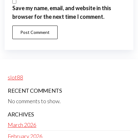
Save my name, email, and website in this
browser for the next time I comment.
slot88
RECENT COMMENTS
No comments to show.
ARCHIVES
March 2026
February 2026